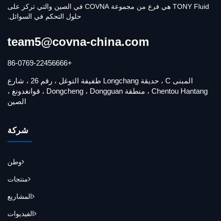
TONY Fluid هي فرع من مجموعة COVNA في الصين والتي تركز على
حلول التحكم في السوائل.
team5@covna-china.com
+86-0769-22456666
المبنى C ، حديقة Longchang طفيفة التوغل ، رقم 26 ، شارع
Chentou Hantang ، منطقة Dongcheng ، Dongguan ، قوانغدونغ ،
الصين
شركة
وطن
منتجات
المشاريع
الفيديوات