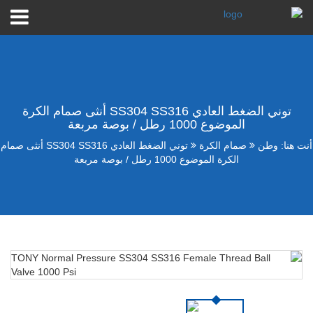
توني الضغط العادي SS304 SS316 أنثى صمام الكرة
الموضوع 1000 رطل / بوصة مربعة
أنت هنا:
وطن
صمام الكرة
توني الضغط العادي SS304 SS316 أنثى صمام
الكرة الموضوع 1000 رطل / بوصة مربعة